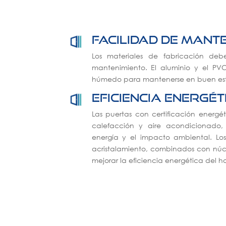
Facilidad de mant
Los materiales de fabricación debe
mantenimiento. El aluminio y el P
húmedo para mantenerse en buen es
Eficiencia energét
Las puertas con certificación energé
calefacción y aire acondicionado
energía y el impacto ambiental. Lo
acristalamiento, combinados con núcl
mejorar la eficiencia energética del h