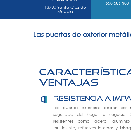
650 586 303
13730 Santa Cruz de
Mudela
Las puertas de exterior metál
característic
ventajas
Resistencia a imp
Las puertas exteriores deben ser 
seguridad del hogar o negocio. S
resistentes como acero, aluminio
multipunto, refuerzos internos y bisa