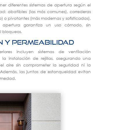
er diferentes sistemas de apertura según el
d: abatibles (las más comunes), correderas
) o pivotantes (más modernas y sofisticadas).
 apertura garantiza un uso cómodo, sin
i bloqueos.
n y permeabilidad
eriores incluyen sistemas de ventilación
 la instalación de rejillas, asegurando una
del aire sin comprometer la seguridad ni la
. Además, las juntas de estanqueidad evitan
humedad.