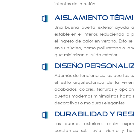
intentos de intrusión.
Aislamiento térmi
Una buena puerta exterior ayuda 
estable en el interior, reduciendo la 
el ingreso de calor en verano. Esto se
en su núcleo, como poliuretano o lana
que minimizan el ruido exterior.
Diseño personali
Además de funcionales, las puertas ex
el estilo arquitectónico de la vivien
acabados, colores, texturas y opcio
puertas modernas minimalistas hasta m
decorativas o molduras elegantes.
Durabilidad y res
Las puertas exteriores están expu
constantes: sol, lluvia, viento y 