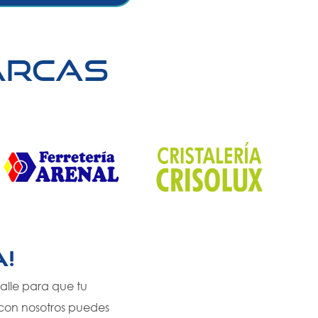
arcas
!
alle para que tu
o con nosotros puedes