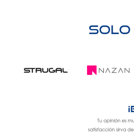
Solo
Tu opinión es m
satisfacción sirva d