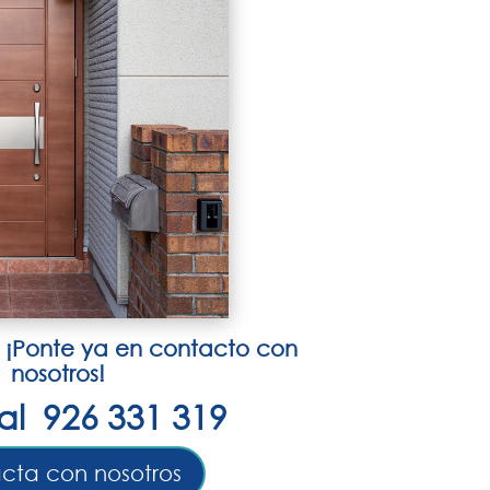
 ¡Ponte ya en contacto con
nosotros!
al 926 331 319
cta con nosotros