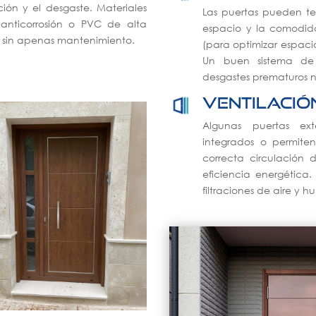
ación y el desgaste. Materiales
Las puertas pueden ten
anticorrosión o PVC de alta
espacio y la comodida
l sin apenas mantenimiento.
(para optimizar espacio
Un buen sistema de
desgastes prematuros n
Ventilació
Algunas puertas ext
integrados o permiten
correcta circulación 
eficiencia energética
filtraciones de aire y 