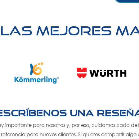
 las mejores m
¡Escríbenos una reseña
uy importante para nosotros y, por eso, cuidamos cada det
e referencia para nuevos clientes. Si quieres compartir alg