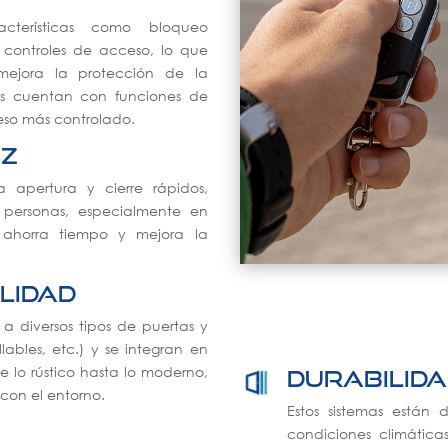
racterísticas como bloqueo
 controles de acceso, lo que
 mejora la protección de la
as cuentan con funciones de
eso más controlado.
ez
 apertura y cierre rápidos,
y personas, especialmente en
o ahorra tiempo y mejora la
ilidad
a diversos tipos de puertas y
lables, etc.) y se integran en
de lo rústico hasta lo moderno,
Durabilida
con el entorno.
Estos sistemas están 
condiciones climática