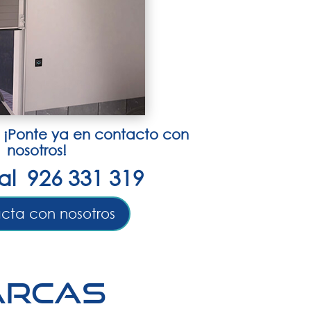
 ¡Ponte ya en contacto con
nosotros!
al 926 331 319
cta con nosotros
arcas