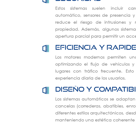
Estos sistemas suelen incluir ca
automático, sensores de presencia y
reduce el riesgo de intrusiones y
propiedad. Además, algunos sistem
apertura parcial para permitir un acc
Eficiencia y rapid
Los motores modernos permiten una
optimizando el flujo de vehículos 
lugares con tráfico frecuente. Est
experiencia diaria de los usuarios.
Diseño y compatib
Los sistemas automáticos se adaptan 
cancelas (correderas, abatibles, enrol
diferentes estilos arquitectónicos, des
manteniendo una estética coherente 