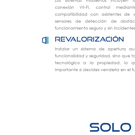
Los sistemas modernos incluyen fu
conexión Wi-Fi, control median
compatibilidad con asistentes de 
sensores de detección de obstác
funcionamiento seguro y sin incidentes
Revalorización
Instalar un sistema de apertura a
funcionalidad y seguridad, sino que t
tecnológico a la propiedad, lo q
importante si decides venderla en el fu
Solo