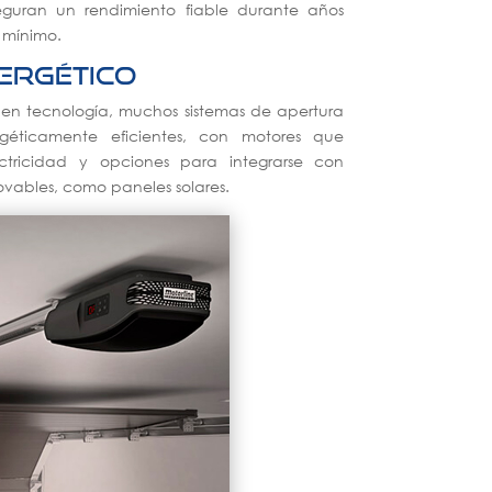
seguran un rendimiento fiable durante años
 mínimo.
ergético
 en tecnología, muchos sistemas de apertura
géticamente eficientes, con motores que
tricidad y opciones para integrarse con
ovables, como paneles solares.