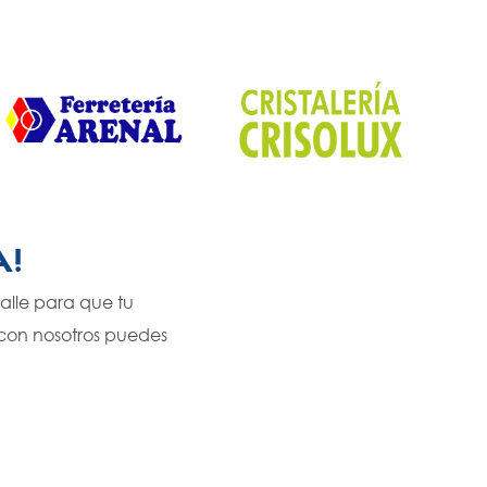
!
alle para que tu
o con nosotros puedes