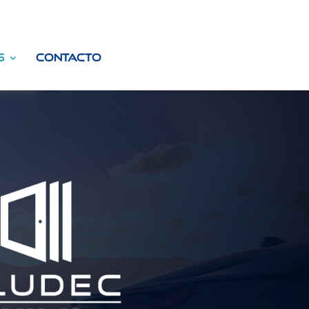
s
Contacto