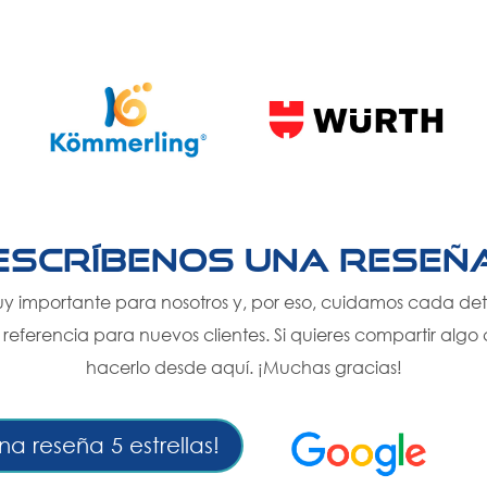
¡Escríbenos una reseña
uy importante para nosotros y, por eso, cuidamos cada det
e referencia para nuevos clientes. Si quieres compartir alg
hacerlo desde aquí. ¡Muchas gracias!
na reseña 5 estrellas!