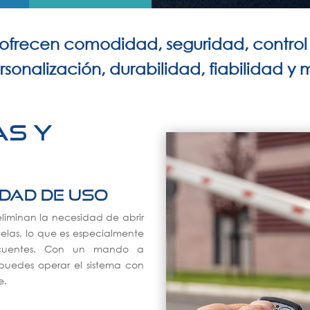
frecen comodidad, seguridad, control 
rsonalización, durabilidad, fiabilidad y
as y
idad de uso
liminan la necesidad de abrir
elas, lo que es especialmente
recuentes. Con un mando a
 puedes operar el sistema con
e.