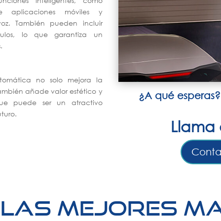
nciones inteligentes, como
te aplicaciones móviles y
voz. También pueden incluir
ulos, lo que garantiza un
.
utomática no solo mejora la
ambién añade valor estético y
¿A qué esperas?
ue puede ser un atractivo
turo.
Llama 
Conta
 las mejores m