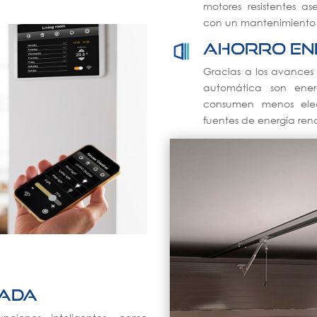
motores resistentes a
con un mantenimiento
Ahorro en
Gracias a los avances
automática son ener
consumen menos elec
fuentes de energía ren
zada