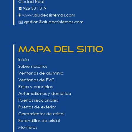
Ciudad Real
☎️ 926 331 319
🌐 www.aludecsistemas.com
✉️ gestion@aludecsistemas.com
MAPA DEL SITIO
Inicio
Sobre nosotros
Ventanas de aluminio
Ventanas de PVC
Rejas y cancelas
Automatismos y domótica
Puertas seccionales
Puertas de exterior
Cerramientos de cristal
Barandillas de cristal
Monteras