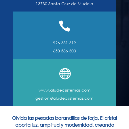
13730 Santa Cruz de Mudela

926 331 319
650 586 303

www.aludecsistemas.com
gestion@aludecsistemas.com
Olvida las pesadas barandillas de forja. El cristal
aporta luz, amplitud y modernidad, creando