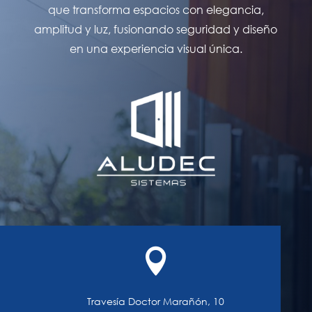
que transforma espacios con elegancia,
amplitud y luz, fusionando seguridad y diseño
en una experiencia visual única.

Travesía Doctor Marañón, 10